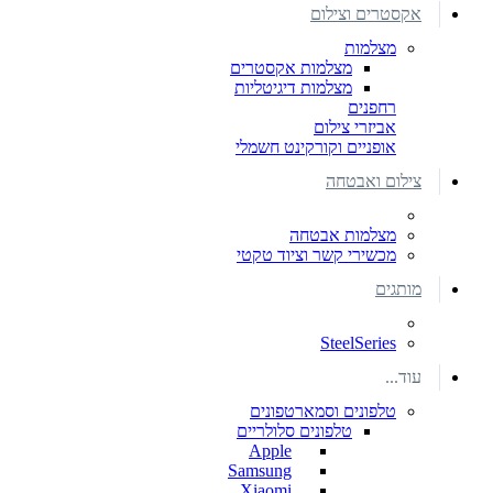
אקסטרים וצילום
מצלמות
מצלמות אקסטרים
מצלמות דיגיטליות
רחפנים
אביזרי צילום
אופניים וקורקינט חשמלי
צילום ואבטחה
מצלמות אבטחה
מכשירי קשר וציוד טקטי
מותגים
SteelSeries
עוד...
טלפונים וסמארטפונים
טלפונים סלולריים
Apple
Samsung
Xiaomi