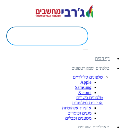
דף הבית
טלפונים וסמארטפונים
טלפונים סלולריים
Apple
Samsung
Xiaomi
טלפונים כשרים
אביזרים לטלפונים
אוזניות אלחוטיות
מגנים וכיסויים
מטענים וכבלים
טאבלטים ושעונים