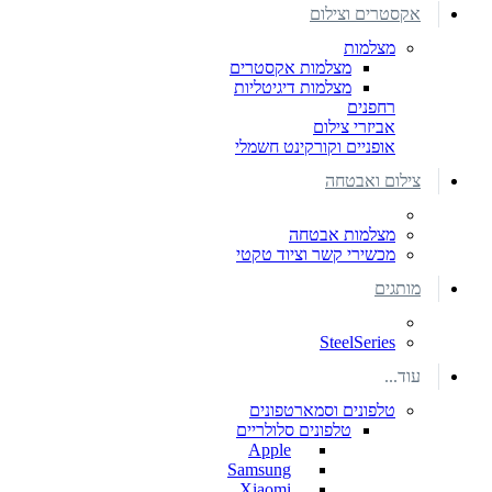
אקסטרים וצילום
מצלמות
מצלמות אקסטרים
מצלמות דיגיטליות
רחפנים
אביזרי צילום
אופניים וקורקינט חשמלי
צילום ואבטחה
מצלמות אבטחה
מכשירי קשר וציוד טקטי
מותגים
SteelSeries
עוד...
טלפונים וסמארטפונים
טלפונים סלולריים
Apple
Samsung
Xiaomi