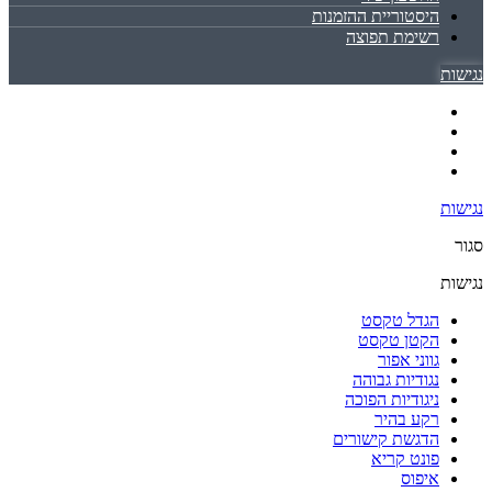
היסטוריית ההזמנות
רשימת תפוצה
נגישות
נגישות
סגור
נגישות
הגדל טקסט
הקטן טקסט
גווני אפור
נגודיות גבוהה
ניגודיות הפוכה
רקע בהיר
הדגשת קישורים
פונט קריא
איפוס