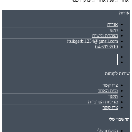
אחריות
שנה אחריות יבואן רשמי
אודות
אודות
תקנון
הצהרת נגישות
itzikgerbi1234@gmail.com
04-6973519
שירות לקוחות
צרו קשר
מפת האתר
תקנון
מדיניות הפרטיות
צרו קשר
החשבון שלי
החשבון שלי