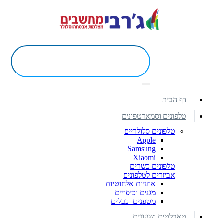
דף הבית
טלפונים וסמארטפונים
טלפונים סלולריים
Apple
Samsung
Xiaomi
טלפונים כשרים
אביזרים לטלפונים
אוזניות אלחוטיות
מגנים וכיסויים
מטענים וכבלים
טאבלטים ושעונים