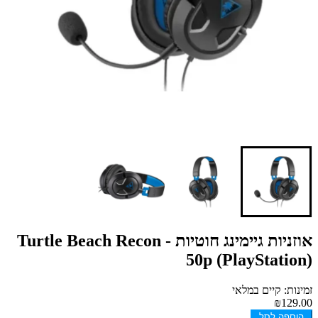
אוזניות גיימינג חוטיות - Turtle Beach Recon
50p (PlayStation)
זמינות: קיים במלאי
₪129.00
הוספה לסל