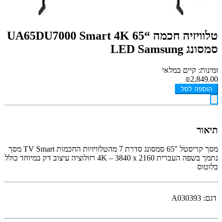
טלוויזיה חכמה “65 UA65DU7000 Smart 4K
סמסונג LED Samsung
זמינות: קיים במלאי
₪2,849.00
הוספה לסל
תיאור
מסך קריסטל 65″ סמסונג סדרת 7 מהטלוויזיות החכמות TV Smart מסך
נתמך בשפה העברית 4K – 3840 x 2160 רזולוציה עיצוב דק במיוחד כולל
בלוטוס
דגם:
A030393