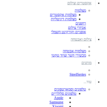
אקסטרים וצילום
מצלמות
מצלמות אקסטרים
מצלמות דיגיטליות
רחפנים
אביזרי צילום
אופניים וקורקינט חשמלי
צילום ואבטחה
מצלמות אבטחה
מכשירי קשר וציוד טקטי
מותגים
SteelSeries
עוד...
טלפונים וסמארטפונים
טלפונים סלולריים
Apple
Samsung
Xiaomi