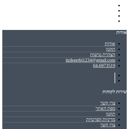
אודות
אודות
תקנון
הצהרת נגישות
itzikgerbi1234@gmail.com
04-6973519
שירות לקוחות
צרו קשר
מפת האתר
תקנון
מדיניות הפרטיות
צרו קשר