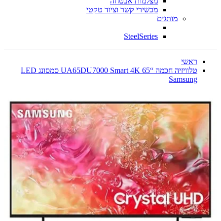
מצלמות אבטחה
מכשירי קשר וציוד טקטי
מותגים
SteelSeries
ראשי
טלוויזיה חכמה “65 UA65DU7000 Smart 4K סמסונג LED
Samsung