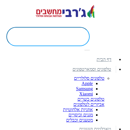
דף הבית
טלפונים וסמארטפונים
טלפונים סלולריים
Apple
Samsung
Xiaomi
טלפונים כשרים
אביזרים לטלפונים
אוזניות אלחוטיות
מגנים וכיסויים
מטענים וכבלים
טאבלטים ושעונים