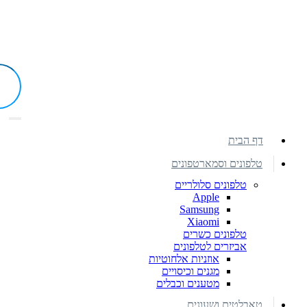
דף הבית
טלפונים וסמארטפונים
טלפונים סלולריים
Apple
Samsung
Xiaomi
טלפונים כשרים
אביזרים לטלפונים
אוזניות אלחוטיות
מגנים וכיסויים
מטענים וכבלים
טאבלטים ושעונים