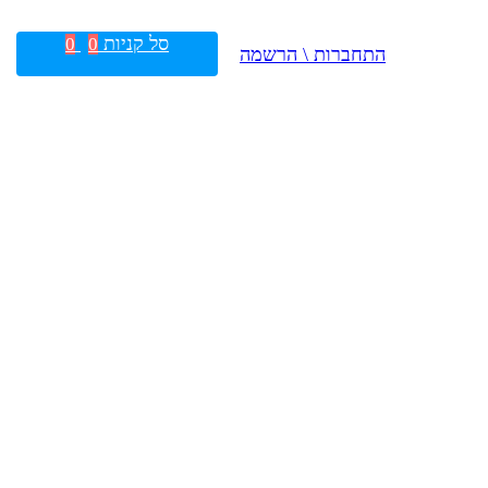
סל קניות
0
0
התחברות \ הרשמה