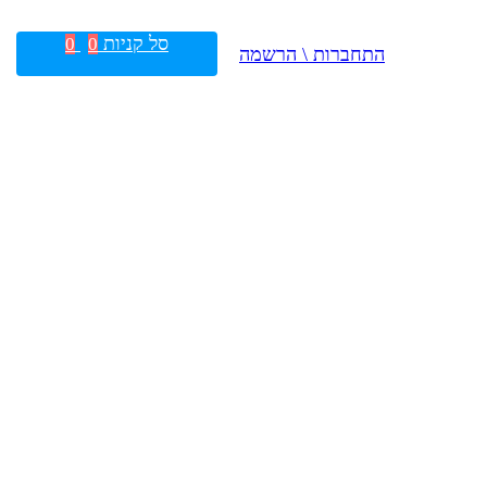
סל קניות
0
0
התחברות \ הרשמה