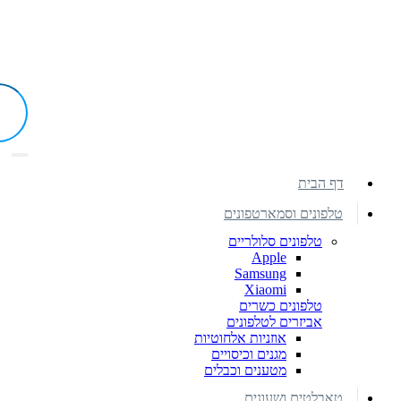
דף הבית
טלפונים וסמארטפונים
טלפונים סלולריים
Apple
Samsung
Xiaomi
טלפונים כשרים
אביזרים לטלפונים
אוזניות אלחוטיות
מגנים וכיסויים
מטענים וכבלים
טאבלטים ושעונים