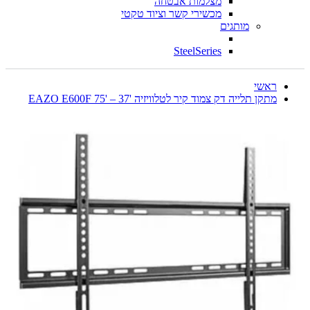
מצלמות אבטחה
מכשירי קשר וציוד טקטי
מותגים
SteelSeries
ראשי
מתקן תלייה דק צמוד קיר לטלוויזיה '37 – '75 EAZO E600F