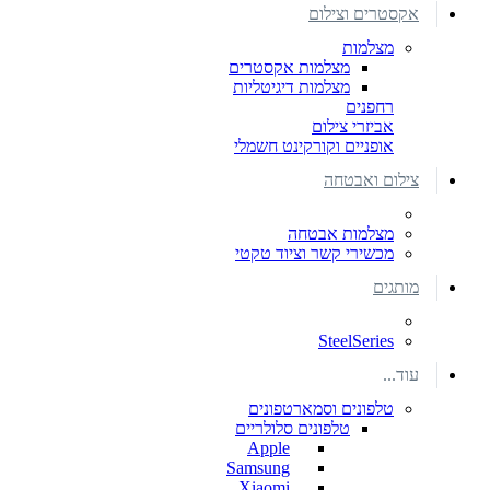
אקסטרים וצילום
מצלמות
מצלמות אקסטרים
מצלמות דיגיטליות
רחפנים
אביזרי צילום
אופניים וקורקינט חשמלי
צילום ואבטחה
מצלמות אבטחה
מכשירי קשר וציוד טקטי
מותגים
SteelSeries
עוד...
טלפונים וסמארטפונים
טלפונים סלולריים
Apple
Samsung
Xiaomi