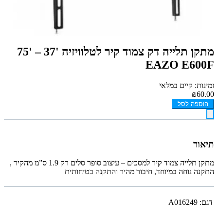
מתקן תלייה דק צמוד קיר לטלוויזיה '37 – '75
EAZO E600F
זמינות: קיים במלאי
₪60.00
הוספה לסל
תיאור
מתקן תלייה צמוד קיר למסכים – עיצוב סופר סלים רק 1.9 ס”מ מהקיר ,
התקנה נוחה במיוחד, חיבור מהיר והתקנה בטיחותית
דגם:
A016249