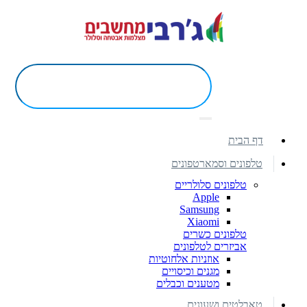
דף הבית
טלפונים וסמארטפונים
טלפונים סלולריים
Apple
Samsung
Xiaomi
טלפונים כשרים
אביזרים לטלפונים
אוזניות אלחוטיות
מגנים וכיסויים
מטענים וכבלים
טאבלטים ושעונים