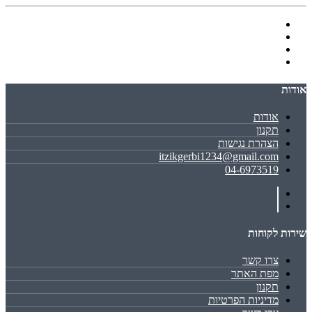
אודות
אודות
תקנון
הצהרת נגישות
itzikgerbi1234@gmail.com
04-6973519
שירות לקוחות
צרו קשר
מפת האתר
תקנון
מדיניות הפרטיות