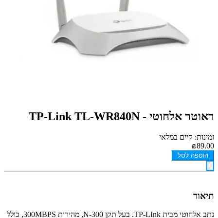
ראוטר אלחוטי - TP-Link TL-WR840N
זמינות: קיים במלאי
₪89.00
הוספה לסל
תיאור
נתב אלחוטי מבית TP-LInk. בעל תקן N-300, מהירות 300MBPS, כולל