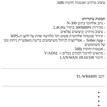
עיצוב מרהיב ואנטנות חזקות 5dBi.
תכונות עיקריות:
- נתב אלחוטי בתקן N-300
- מהירות 300MBPS בתדר 2.4GHz
- עיצוב מרהיב וביצועים נפלאים
- קידוד אבטחה אלחוטית פשוט וקל בלחיצה אחת על לחצן ה-WPS
- Tether App – אפליקציה לניהול משתמשים ברשת מאפשרת ניתוק זמני
של משתמשים
- אנטנות חזקות 5dBi
- מתאים לחיבור למודם כבלים ו- V/ADSL
- חיבור LAN/WAN 4X10/100
דגם:
TL-WR840N