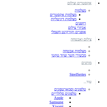
אקסטרים וצילום
מצלמות
מצלמות אקסטרים
מצלמות דיגיטליות
רחפנים
אביזרי צילום
אופניים וקורקינט חשמלי
צילום ואבטחה
מצלמות אבטחה
מכשירי קשר וציוד טקטי
מותגים
SteelSeries
עוד...
טלפונים וסמארטפונים
טלפונים סלולריים
Apple
Samsung
Xiaomi