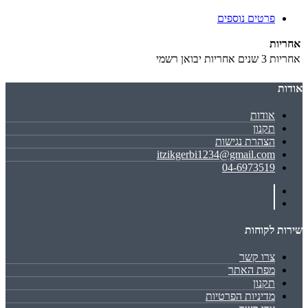
פרטים נוספים
אחריות
אחריות
3 שנים אחריות יבואן רשמי
אודות
אודות
תקנון
הצהרת נגישות
itzikgerbi1234@gmail.com
04-6973519
שירות לקוחות
צרו קשר
מפת האתר
תקנון
מדיניות הפרטיות