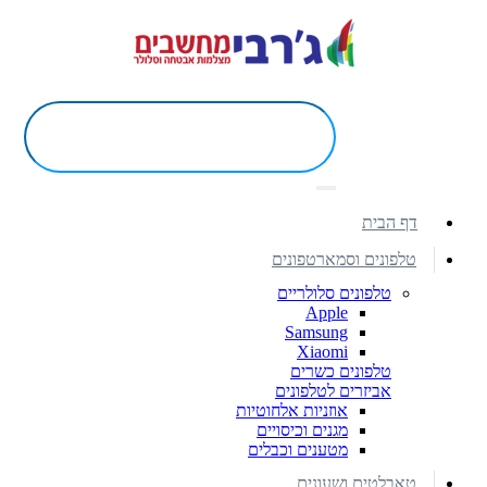
דף הבית
טלפונים וסמארטפונים
טלפונים סלולריים
Apple
Samsung
Xiaomi
טלפונים כשרים
אביזרים לטלפונים
אוזניות אלחוטיות
מגנים וכיסויים
מטענים וכבלים
טאבלטים ושעונים