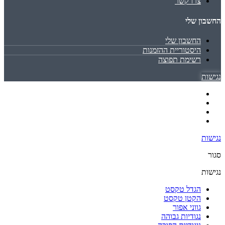
צרו קשר
החשבון שלי
החשבון שלי
היסטוריית ההזמנות
רשימת תפוצה
נגישות
נגישות
סגור
נגישות
הגדל טקסט
הקטן טקסט
גווני אפור
נגודיות גבוהה