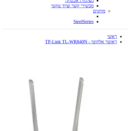
מצלמות אבטחה
מכשירי קשר וציוד טקטי
מותגים
SteelSeries
ראשי
ראוטר אלחוטי - TP-Link TL-WR840N