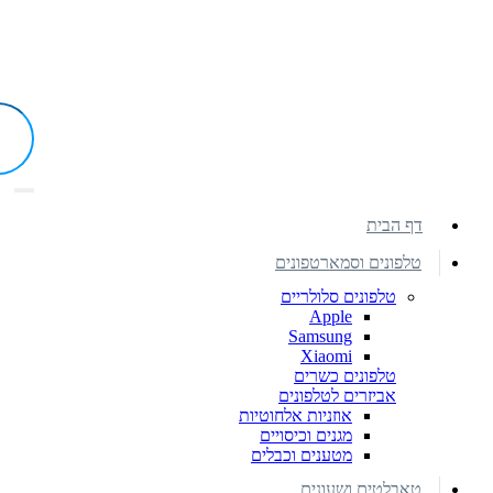
דף הבית
טלפונים וסמארטפונים
טלפונים סלולריים
Apple
Samsung
Xiaomi
טלפונים כשרים
אביזרים לטלפונים
אוזניות אלחוטיות
מגנים וכיסויים
מטענים וכבלים
טאבלטים ושעונים