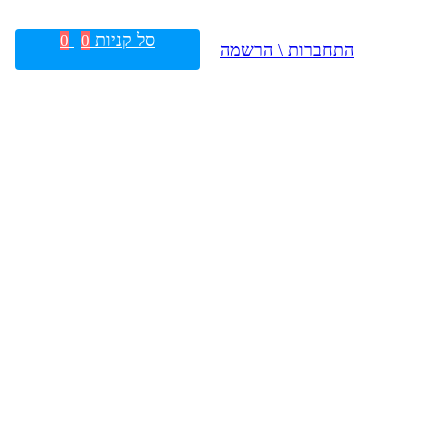
סל קניות
0
0
התחברות \ הרשמה