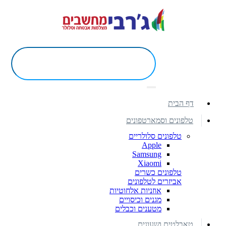
דף הבית
טלפונים וסמארטפונים
טלפונים סלולריים
Apple
Samsung
Xiaomi
טלפונים כשרים
אביזרים לטלפונים
אוזניות אלחוטיות
מגנים וכיסויים
מטענים וכבלים
טאבלטים ושעונים