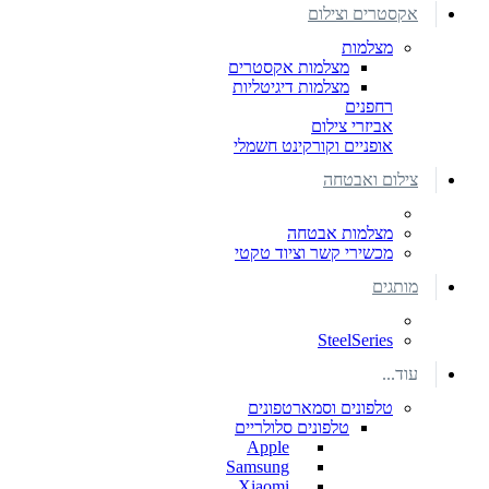
אקסטרים וצילום
מצלמות
מצלמות אקסטרים
מצלמות דיגיטליות
רחפנים
אביזרי צילום
אופניים וקורקינט חשמלי
צילום ואבטחה
מצלמות אבטחה
מכשירי קשר וציוד טקטי
מותגים
SteelSeries
עוד...
טלפונים וסמארטפונים
טלפונים סלולריים
Apple
Samsung
Xiaomi