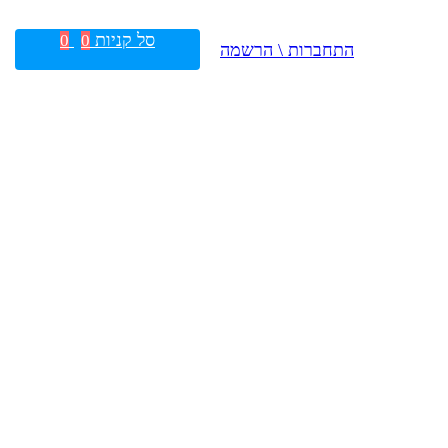
סל קניות
0
0
התחברות \ הרשמה