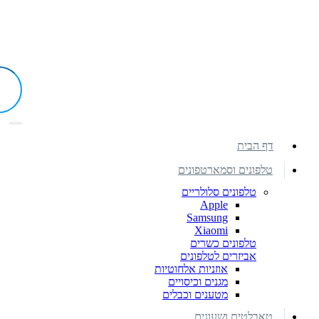
דף הבית
טלפונים וסמארטפונים
טלפונים סלולריים
Apple
Samsung
Xiaomi
טלפונים כשרים
אביזרים לטלפונים
אוזניות אלחוטיות
מגנים וכיסויים
מטענים וכבלים
טאבלטים ושעונים