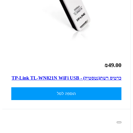
₪49.00
כרטיס רשת(נטסטיק) - TP-Link TL-WN821N WiFi USB
הוספה לסל