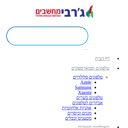
דף הבית
טלפונים וסמארטפונים
טלפונים סלולריים
Apple
Samsung
Xiaomi
טלפונים כשרים
אביזרים לטלפונים
אוזניות אלחוטיות
מגנים וכיסויים
מטענים וכבלים
טאבלטים ושעונים