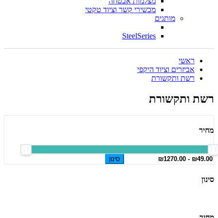
מצלמות אבטחה
מכשירי קשר וציוד טקטי
מותגים
SteelSeries
ראשי
אביזרים וציוד היקפי
רשת ותקשורת
רשת ותקשורת
מחיר
סינון
סינון
מחיר