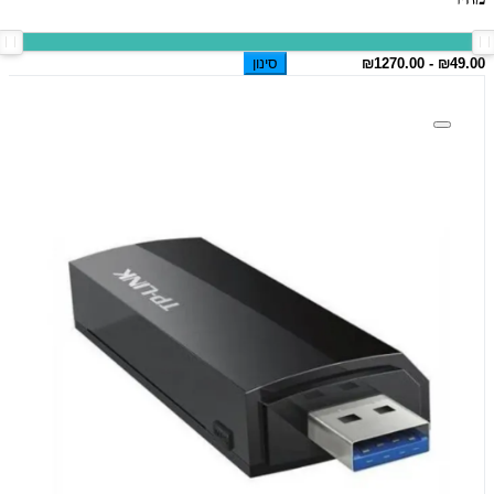
סינון