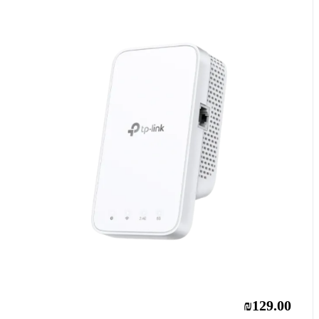
₪129.00