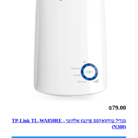
₪79.00
מגדיל טווח(אקסס פוינט) אלחוטי - TP-Link TL-WA850RE
(N300)