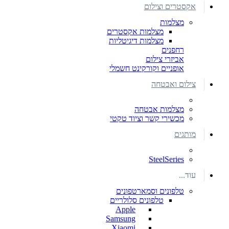
אקסטרים וצילום
מצלמות
מצלמות אקסטרים
מצלמות דיגיטליות
רחפנים
אביזרי צילום
אופניים וקורקינט חשמלי
צילום ואבטחה
מצלמות אבטחה
מכשירי קשר וציוד טקטי
מותגים
SteelSeries
עוד...
טלפונים וסמארטפונים
טלפונים סלולריים
Apple
Samsung
Xiaomi