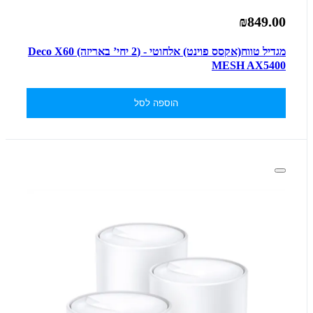
₪849.00
מגדיל טווח(אקסס פוינט) אלחוטי - (2 יחי’ באריזה) Deco X60
MESH AX5400
הוספה לסל