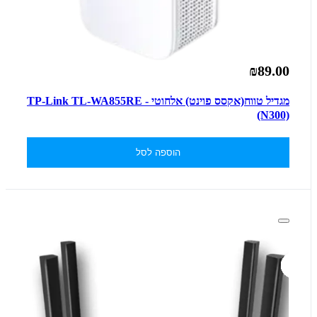
₪89.00
מגדיל טווח(אקסס פוינט) אלחוטי - TP-Link TL-WA855RE
(N300)
הוספה לסל