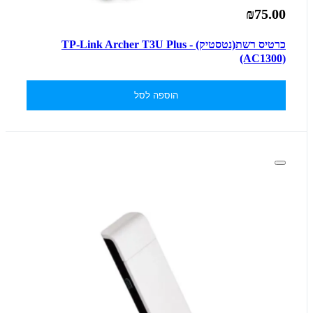
₪75.00
כרטיס רשת(נטסטיק) - TP-Link Archer T3U Plus
(AC1300)
הוספה לסל