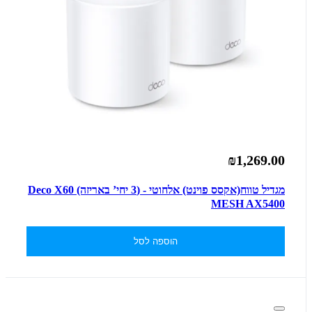
₪1,269.00
מגדיל טווח(אקסס פוינט) אלחוטי - (3 יחי’ באריזה) Deco X60
MESH AX5400
הוספה לסל