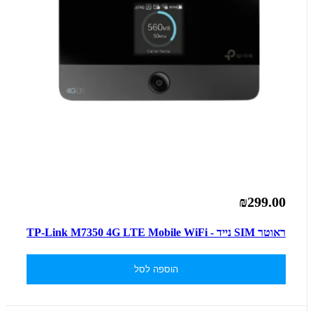
₪299.00
ראוטר SIM נייד - TP-Link M7350 4G LTE Mobile WiFi
הוספה לסל