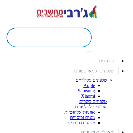
דף הבית
טלפונים וסמארטפונים
טלפונים סלולריים
Apple
Samsung
Xiaomi
טלפונים כשרים
אביזרים לטלפונים
אוזניות אלחוטיות
מגנים וכיסויים
מטענים וכבלים
טאבלטים ושעונים