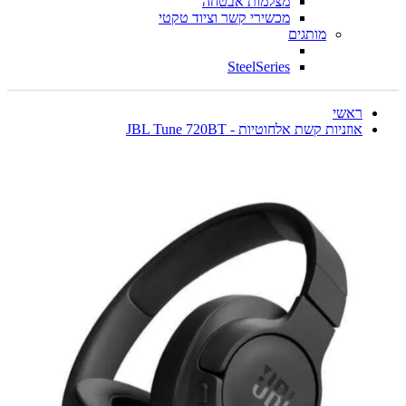
מצלמות אבטחה
מכשירי קשר וציוד טקטי
מותגים
SteelSeries
ראשי
אוזניות קשת אלחוטיות - JBL Tune 720BT