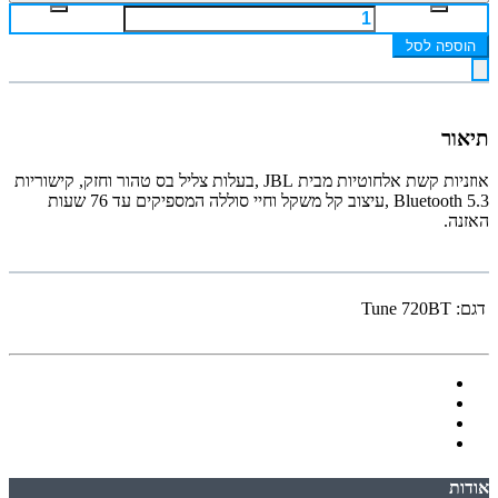
הוספה לסל
תיאור
אוזניות קשת אלחוטיות מבית JBL ,בעלות צליל בס טהור וחזק, קישוריות
5.3 Bluetooth ,עיצוב קל משקל וחיי סוללה המספיקים עד 76 שעות
האזנה.
דגם:
Tune 720BT
אודות