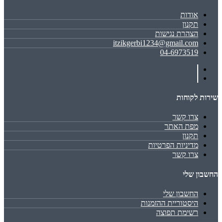
אודות
תקנון
הצהרת נגישות
itzikgerbi1234@gmail.com
04-6973519
שירות לקוחות
צרו קשר
מפת האתר
תקנון
מדיניות הפרטיות
צרו קשר
החשבון שלי
החשבון שלי
היסטוריית ההזמנות
רשימת תפוצה