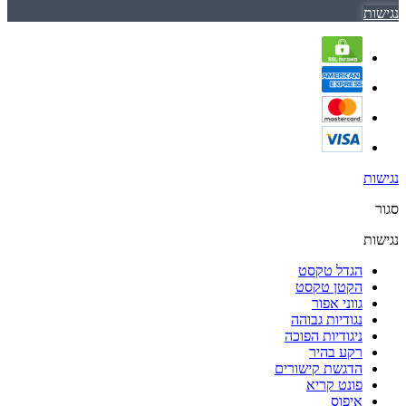
נגישות
נגישות
סגור
נגישות
הגדל טקסט
הקטן טקסט
גווני אפור
נגודיות גבוהה
ניגודיות הפוכה
רקע בהיר
הדגשת קישורים
פונט קריא
איפוס