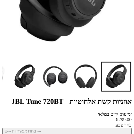
אוזניות קשת אלחוטיות - JBL Tune 720BT
זמינות: קיים במלאי
₪299.00
בחר צבע
--- בחרו אפשרויות ---