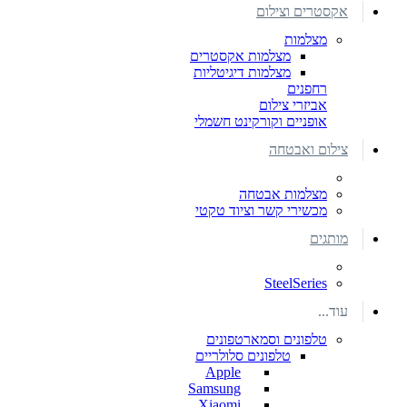
אקסטרים וצילום
מצלמות
מצלמות אקסטרים
מצלמות דיגיטליות
רחפנים
אביזרי צילום
אופניים וקורקינט חשמלי
צילום ואבטחה
מצלמות אבטחה
מכשירי קשר וציוד טקטי
מותגים
SteelSeries
עוד...
טלפונים וסמארטפונים
טלפונים סלולריים
Apple
Samsung
Xiaomi