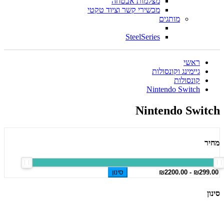
מצלמות אבטחה
מכשירי קשר וציוד טקטי
מותגים
SteelSeries
ראשי
גיימינג וקונסולות
קונסולות
Nintendo Switch
Nintendo Switch
מחיר
סינון
סינון