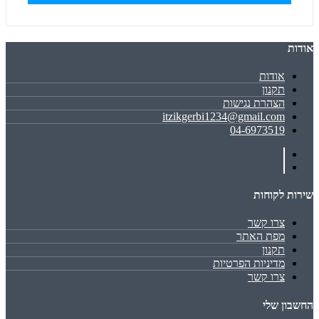
אודות
אודות
תקנון
הצהרת נגישות
itzikgerbi1234@gmail.com
04-6973519
שירות לקוחות
צרו קשר
מפת האתר
תקנון
מדיניות הפרטיות
צרו קשר
החשבון שלי