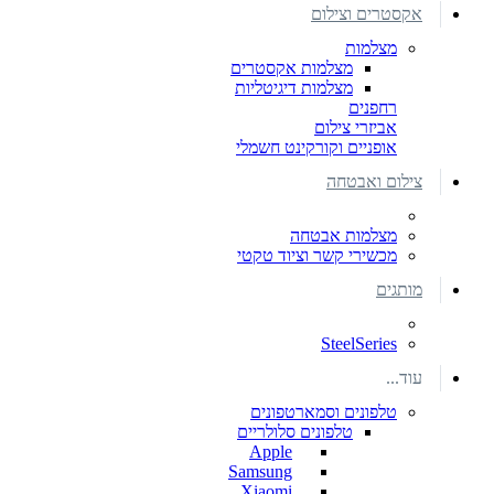
אקסטרים וצילום
מצלמות
מצלמות אקסטרים
מצלמות דיגיטליות
רחפנים
אביזרי צילום
אופניים וקורקינט חשמלי
צילום ואבטחה
מצלמות אבטחה
מכשירי קשר וציוד טקטי
מותגים
SteelSeries
עוד...
טלפונים וסמארטפונים
טלפונים סלולריים
Apple
Samsung
Xiaomi