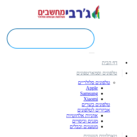
דף הבית
טלפונים וסמארטפונים
טלפונים סלולריים
Apple
Samsung
Xiaomi
טלפונים כשרים
אביזרים לטלפונים
אוזניות אלחוטיות
מגנים וכיסויים
מטענים וכבלים
טאבלטים ושעונים