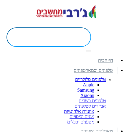
דף הבית
טלפונים וסמארטפונים
טלפונים סלולריים
Apple
Samsung
Xiaomi
טלפונים כשרים
אביזרים לטלפונים
אוזניות אלחוטיות
מגנים וכיסויים
מטענים וכבלים
טאבלטים ושעונים