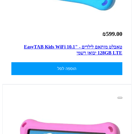
₪599.00
טאבלט מותאם לילדים - EasyTAB Kids WiFi 10.1"
128GB LTE יבואן רשמי
הוספה לסל