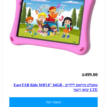
₪499.00
טאבלט מותאם לילדים - EasyTAB Kids WiFi 8" 64GB
LTE יבואן רשמי
הוספה לסל