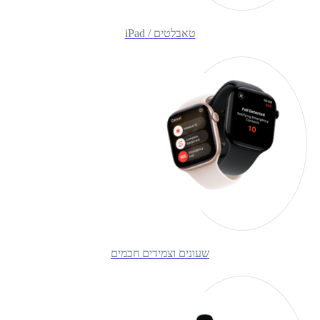
טאבלטים / iPad
שעונים וצמידים חכמים