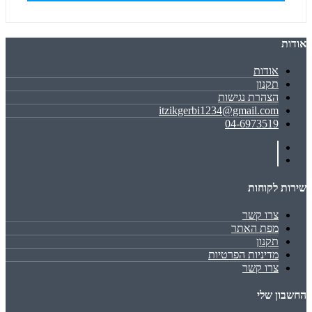
אודות
אודות
תקנון
הצהרת נגישות
itzikgerbi1234@gmail.com
04-6973519
שירות לקוחות
צרו קשר
מפת האתר
תקנון
מדיניות הפרטיות
צרו קשר
החשבון שלי