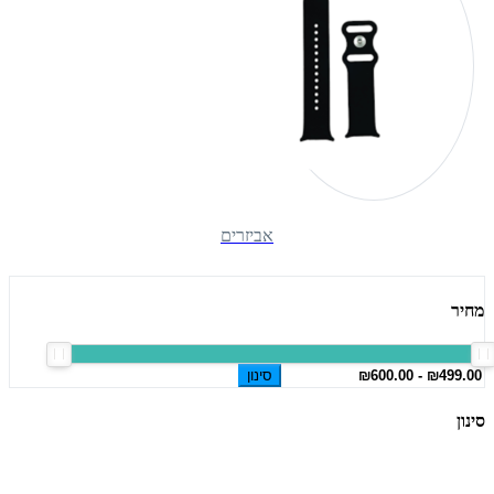
אביזרים
מחיר
סינון
סינון