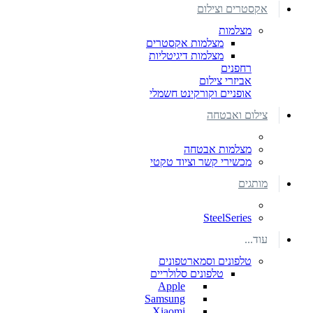
אקסטרים וצילום
מצלמות
מצלמות אקסטרים
מצלמות דיגיטליות
רחפנים
אביזרי צילום
אופניים וקורקינט חשמלי
צילום ואבטחה
מצלמות אבטחה
מכשירי קשר וציוד טקטי
מותגים
SteelSeries
עוד...
טלפונים וסמארטפונים
טלפונים סלולריים
Apple
Samsung
Xiaomi