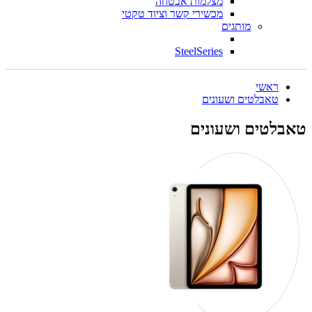
מצלמות אבטחה
מכשירי קשר וציוד טקטי
מותגים
SteelSeries
ראשי
טאבלטים ושעונים
טאבלטים ושעונים