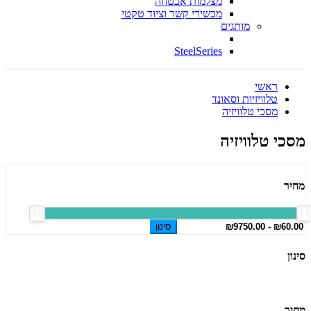
מצלמות אבטחה
מכשירי קשר וציוד טקטי
מותגים
SteelSeries
ראשי
טלוויזיות וסאונד
מסכי טלוויזיה
מסכי טלוויזיה
מחיר
סינון
סינון
מחיר