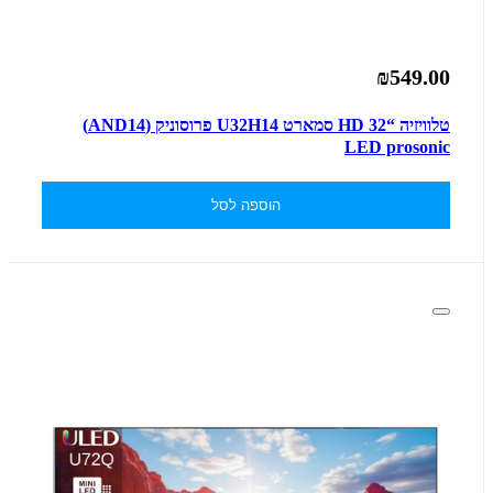
₪549.00
טלוויזיה “32 HD סמארט U32H14 פרוסוניק (AND14)
LED prosonic
הוספה לסל