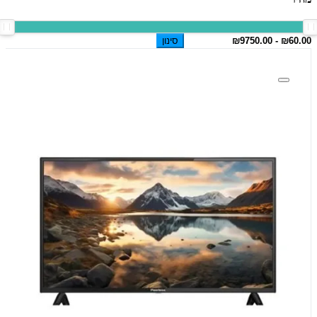
סינון