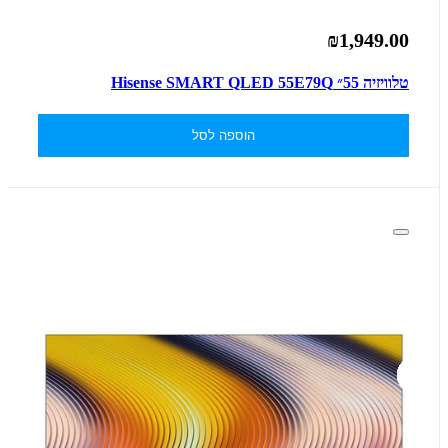
₪1,949.00
טלוויזיה 55״ Hisense SMART QLED 55E79Q
הוספה לסל