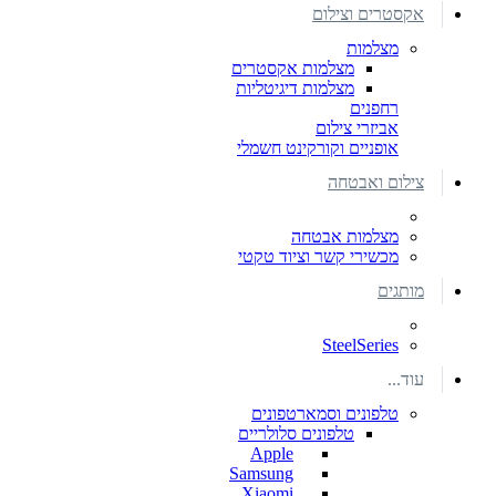
אקסטרים וצילום
מצלמות
מצלמות אקסטרים
מצלמות דיגיטליות
רחפנים
אביזרי צילום
אופניים וקורקינט חשמלי
צילום ואבטחה
מצלמות אבטחה
מכשירי קשר וציוד טקטי
מותגים
SteelSeries
עוד...
טלפונים וסמארטפונים
טלפונים סלולריים
Apple
Samsung
Xiaomi