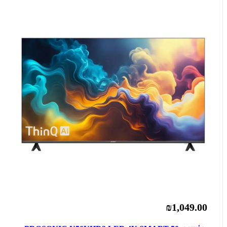
₪1,049.00