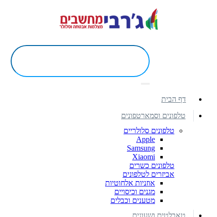
דף הבית
טלפונים וסמארטפונים
טלפונים סלולריים
Apple
Samsung
Xiaomi
טלפונים כשרים
אביזרים לטלפונים
אוזניות אלחוטיות
מגנים וכיסויים
מטענים וכבלים
טאבלטים ושעונים