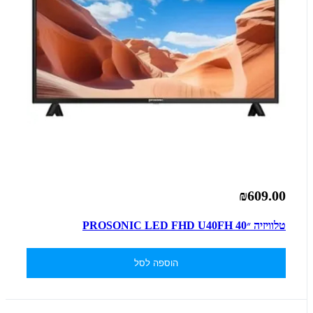
₪609.00
טלוויזיה ״40 PROSONIC LED FHD U40FH
הוספה לסל