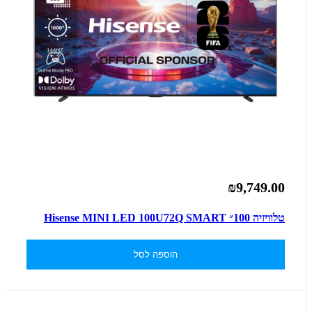
₪9,749.00
טלוויזיה 100״ Hisense MINI LED 100U72Q SMART
הוספה לסל