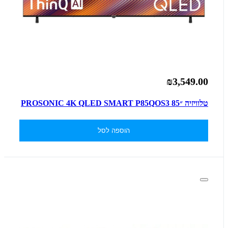
₪3,549.00
טלוויזיה ״85 PROSONIC 4K QLED SMART P85QOS3
הוספה לסל