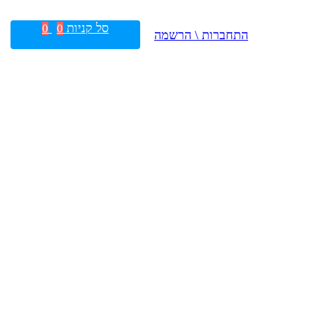
סל קניות
0
0
התחברות \ הרשמה