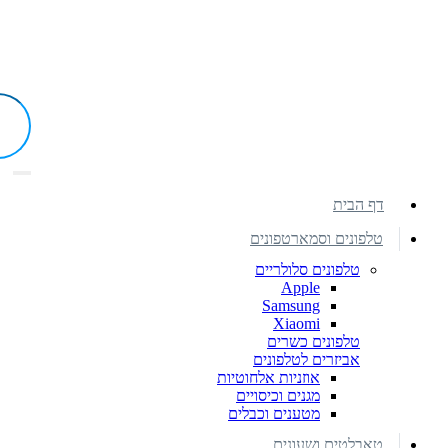
דף הבית
טלפונים וסמארטפונים
טלפונים סלולריים
Apple
Samsung
Xiaomi
טלפונים כשרים
אביזרים לטלפונים
אוזניות אלחוטיות
מגנים וכיסויים
מטענים וכבלים
טאבלטים ושעונים