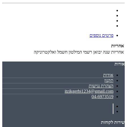
פרטים נוספים
אחריות
אחריות
שנה יבואן רשמי המילטון חשמל ואלקטרוניקה
אודות
אודות
תקנון
הצהרת נגישות
itzikgerbi1234@gmail.com
04-6973519
שירות לקוחות