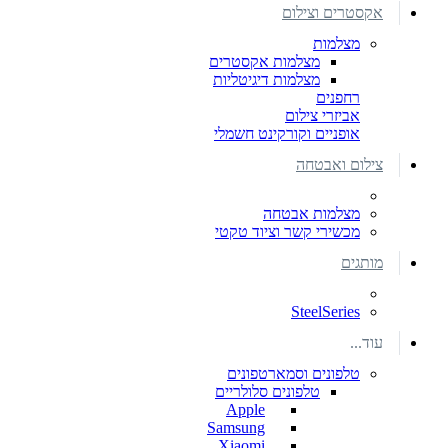
אקסטרים וצילום
מצלמות
מצלמות אקסטרים
מצלמות דיגיטליות
רחפנים
אביזרי צילום
אופניים וקורקינט חשמלי
צילום ואבטחה
מצלמות אבטחה
מכשירי קשר וציוד טקטי
מותגים
SteelSeries
עוד...
טלפונים וסמארטפונים
טלפונים סלולריים
Apple
Samsung
Xiaomi