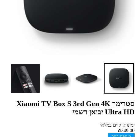
סטרימר Xiaomi TV Box S 3rd Gen 4K
Ultra HD יבואן רשמי
זמינות: קיים במלאי
₪249.00
הוספה לסל