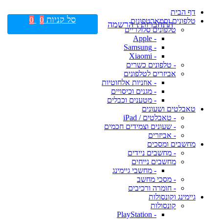
דף הבית
סל קניות
0
0
טלפונים וסמארטפונים
התחברות \ הרשמה
טלפונים סלולריים
- Apple
- Samsung
- Xiaomi
- טלפונים כשרים
אביזרים לטלפונים
- אוזניות אלחוטיות
- מגנים וכיסויים
- מטענים וכבלים
טאבלטים ושעונים
- טאבלטים / iPad
- שעונים וצמידים חכמים
- אביזרים
מחשבים ומסכים
- מחשבים ניידים
מחשבים נייחים
- מחשבי גיימינג
- מסכי מחשב
- חומרה ורכיבים
גיימינג וקונסולות
קונסולות
- PlayStation