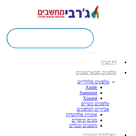
דף הבית
טלפונים וסמארטפונים
טלפונים סלולריים
Apple
Samsung
Xiaomi
טלפונים כשרים
אביזרים לטלפונים
אוזניות אלחוטיות
מגנים וכיסויים
מטענים וכבלים
טאבלטים ושעונים