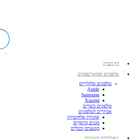
דף הבית
טלפונים וסמארטפונים
טלפונים סלולריים
Apple
Samsung
Xiaomi
טלפונים כשרים
אביזרים לטלפונים
אוזניות אלחוטיות
מגנים וכיסויים
מטענים וכבלים
טאבלטים ושעונים