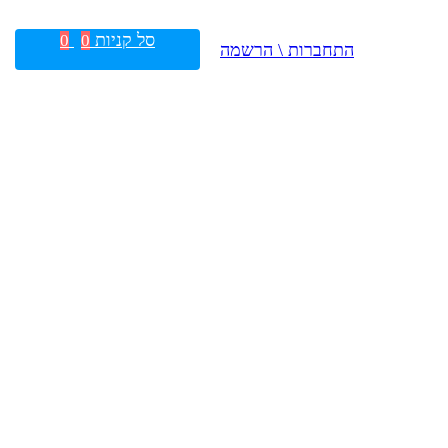
סל קניות
0
0
התחברות \ הרשמה