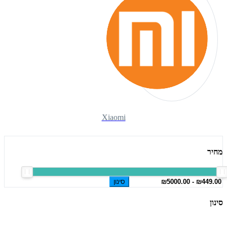
Xiaomi
מחיר
סינון
סינון