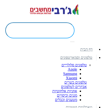
דף הבית
טלפונים וסמארטפונים
טלפונים סלולריים
Apple
Samsung
Xiaomi
טלפונים כשרים
אביזרים לטלפונים
אוזניות אלחוטיות
מגנים וכיסויים
מטענים וכבלים
טאבלטים ושעונים