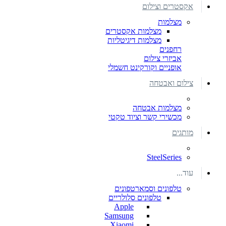
אקסטרים וצילום
מצלמות
מצלמות אקסטרים
מצלמות דיגיטליות
רחפנים
אביזרי צילום
אופניים וקורקינט חשמלי
צילום ואבטחה
מצלמות אבטחה
מכשירי קשר וציוד טקטי
מותגים
SteelSeries
עוד...
טלפונים וסמארטפונים
טלפונים סלולריים
Apple
Samsung
Xiaomi