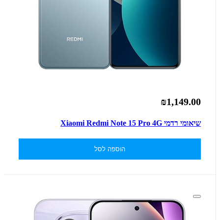
₪1,149.00
שיאומי רדמי Xiaomi Redmi Note 15 Pro 4G
הוספה לסל