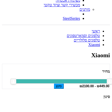
מצלמות אבטחה
מכשירי קשר וציוד טקטי
מותגים
SteelSeries
ראשי
טלפונים וסמארטפונים
טלפונים סלולריים
Xiaomi
Xiaomi
מחיר
סינון
סינון