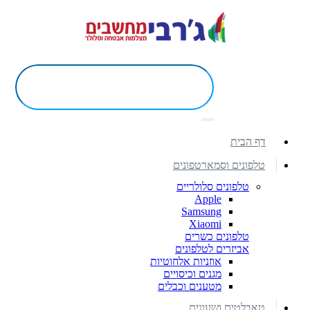
דף הבית
טלפונים וסמארטפונים
טלפונים סלולריים
Apple
Samsung
Xiaomi
טלפונים כשרים
אביזרים לטלפונים
אוזניות אלחוטיות
מגנים וכיסויים
מטענים וכבלים
טאבלטים ושעונים