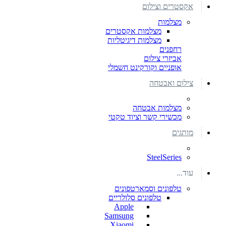
אקסטרים וצילום
מצלמות
מצלמות אקסטרים
מצלמות דיגיטליות
רחפנים
אביזרי צילום
אופניים וקורקינט חשמלי
צילום ואבטחה
מצלמות אבטחה
מכשירי קשר וציוד טקטי
מותגים
SteelSeries
עוד...
טלפונים וסמארטפונים
טלפונים סלולריים
Apple
Samsung
Xiaomi