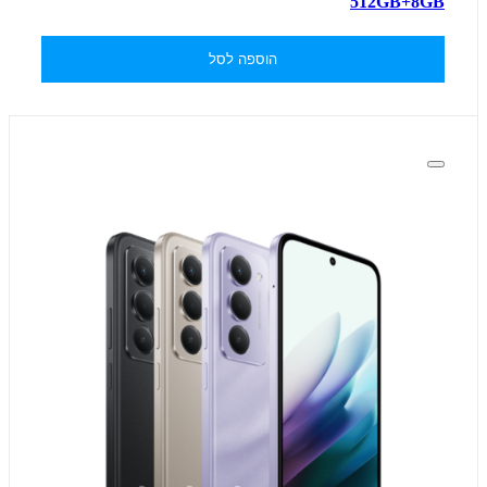
512GB+8GB
הוספה לסל