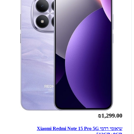
₪1,299.00
שיאומי רדמי Xiaomi Redmi Note 15 Pro 5G