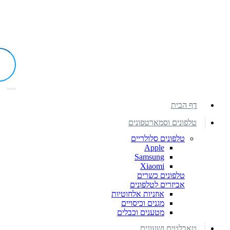
דף הבית
טלפונים וסמארטפונים
טלפונים סלולריים
Apple
Samsung
Xiaomi
טלפונים כשרים
אביזרים לטלפונים
אוזניות אלחוטיות
מגנים וכיסויים
מטענים וכבלים
טאבלטים ושעונים