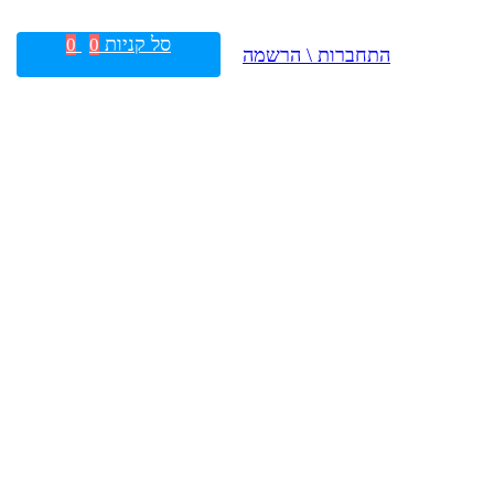
סל קניות
0
0
התחברות \ הרשמה