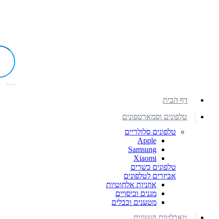
דף הבית
טלפונים וסמארטפונים
טלפונים סלולריים
Apple
Samsung
Xiaomi
טלפונים כשרים
אביזרים לטלפונים
אוזניות אלחוטיות
מגנים וכיסויים
מטענים וכבלים
טאבלטים ושעונים