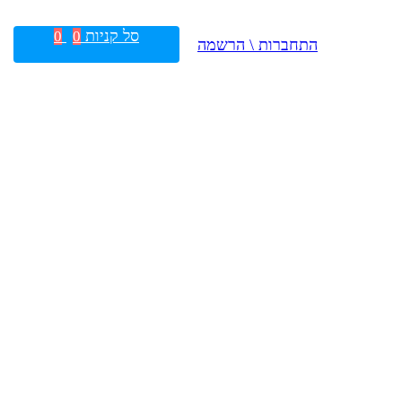
סל קניות
0
0
התחברות \ הרשמה