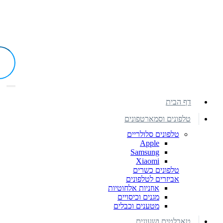
דף הבית
טלפונים וסמארטפונים
טלפונים סלולריים
Apple
Samsung
Xiaomi
טלפונים כשרים
אביזרים לטלפונים
אוזניות אלחוטיות
מגנים וכיסויים
מטענים וכבלים
טאבלטים ושעונים