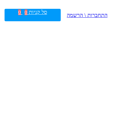
סל קניות
0
0
התחברות \ הרשמה