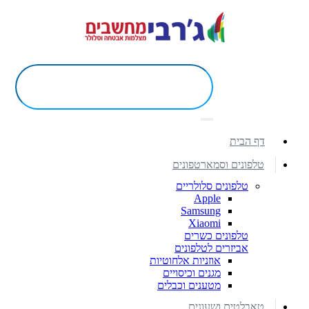
דף הבית
טלפונים וסמארטפונים
טלפונים סלולריים
Apple
Samsung
Xiaomi
טלפונים כשרים
אביזרים לטלפונים
אוזניות אלחוטיות
מגנים וכיסויים
מטענים וכבלים
טאבלטים ושעונים