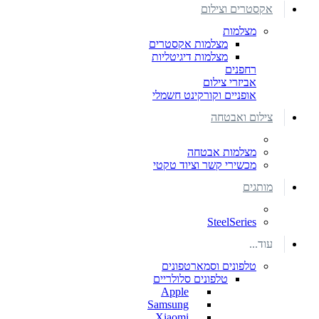
אקסטרים וצילום
מצלמות
מצלמות אקסטרים
מצלמות דיגיטליות
רחפנים
אביזרי צילום
אופניים וקורקינט חשמלי
צילום ואבטחה
מצלמות אבטחה
מכשירי קשר וציוד טקטי
מותגים
SteelSeries
עוד...
טלפונים וסמארטפונים
טלפונים סלולריים
Apple
Samsung
Xiaomi