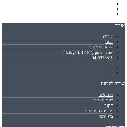
אודות
אודות
תקנון
הצהרת נגישות
itzikgerbi1234@gmail.com
04-6973519
שירות לקוחות
צרו קשר
מפת האתר
תקנון
מדיניות הפרטיות
צרו קשר