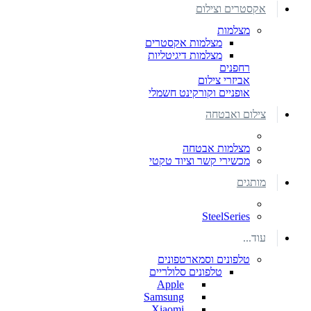
אקסטרים וצילום
מצלמות
מצלמות אקסטרים
מצלמות דיגיטליות
רחפנים
אביזרי צילום
אופניים וקורקינט חשמלי
צילום ואבטחה
מצלמות אבטחה
מכשירי קשר וציוד טקטי
מותגים
SteelSeries
עוד...
טלפונים וסמארטפונים
טלפונים סלולריים
Apple
Samsung
Xiaomi