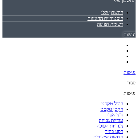
החשבון שלי
החשבון שלי
היסטוריית ההזמנות
רשימת תפוצה
נגישות
נגישות
סגור
נגישות
הגדל טקסט
הקטן טקסט
גווני אפור
נגודיות גבוהה
ניגודיות הפוכה
רקע בהיר
הדגשת קישורים