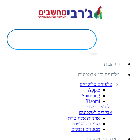
דף הבית
טלפונים וסמארטפונים
טלפונים סלולריים
Apple
Samsung
Xiaomi
טלפונים כשרים
אביזרים לטלפונים
אוזניות אלחוטיות
מגנים וכיסויים
מטענים וכבלים
טאבלטים ושעונים