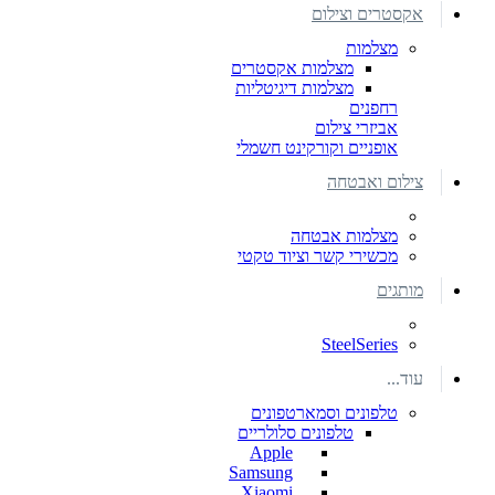
אקסטרים וצילום
מצלמות
מצלמות אקסטרים
מצלמות דיגיטליות
רחפנים
אביזרי צילום
אופניים וקורקינט חשמלי
צילום ואבטחה
מצלמות אבטחה
מכשירי קשר וציוד טקטי
מותגים
SteelSeries
עוד...
טלפונים וסמארטפונים
טלפונים סלולריים
Apple
Samsung
Xiaomi