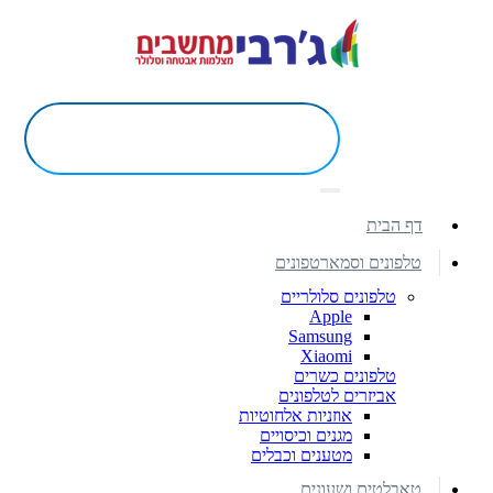
דף הבית
טלפונים וסמארטפונים
טלפונים סלולריים
Apple
Samsung
Xiaomi
טלפונים כשרים
אביזרים לטלפונים
אוזניות אלחוטיות
מגנים וכיסויים
מטענים וכבלים
טאבלטים ושעונים