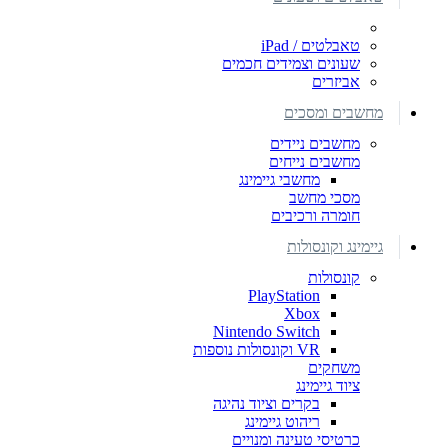
טאבלטים / iPad
שעונים וצמידים חכמים
אביזרים
מחשבים ומסכים
מחשבים ניידים
מחשבים נייחים
מחשבי גיימינג
מסכי מחשב
חומרה ורכיבים
גיימינג וקונסולות
קונסולות
PlayStation
Xbox
Nintendo Switch
VR וקונסולות נוספות
משחקים
ציוד גיימינג
בקרים וציוד נהיגה
ריהוט גיימינג
כרטיסי טעינה ומנויים