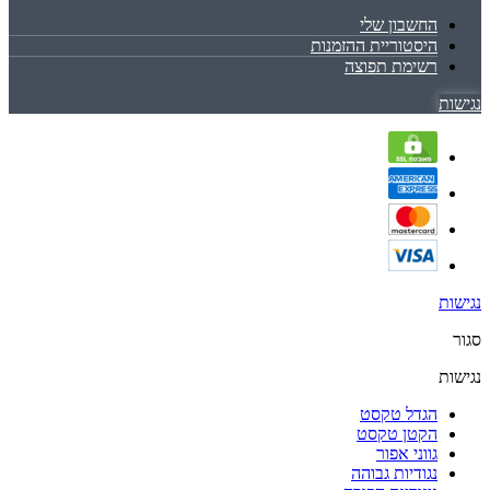
החשבון שלי
היסטוריית ההזמנות
רשימת תפוצה
נגישות
נגישות
סגור
נגישות
הגדל טקסט
הקטן טקסט
גווני אפור
נגודיות גבוהה