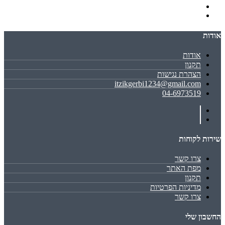
אודות
אודות
תקנון
הצהרת נגישות
itzikgerbi1234@gmail.com
04-6973519
שירות לקוחות
צרו קשר
מפת האתר
תקנון
מדיניות הפרטיות
צרו קשר
החשבון שלי