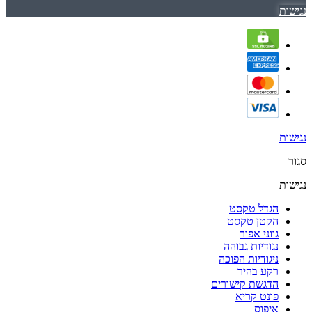
נגישות
נגישות
סגור
נגישות
הגדל טקסט
הקטן טקסט
גווני אפור
נגודיות גבוהה
ניגודיות הפוכה
רקע בהיר
הדגשת קישורים
פונט קריא
איפוס