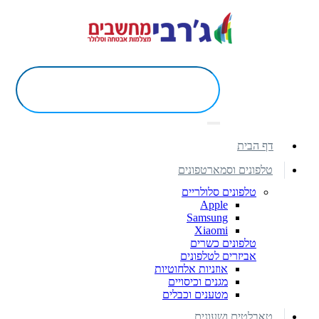
דף הבית
טלפונים וסמארטפונים
טלפונים סלולריים
Apple
Samsung
Xiaomi
טלפונים כשרים
אביזרים לטלפונים
אוזניות אלחוטיות
מגנים וכיסויים
מטענים וכבלים
טאבלטים ושעונים