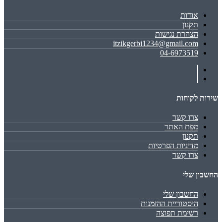
אודות
תקנון
הצהרת נגישות
itzikgerbi1234@gmail.com
04-6973519
שירות לקוחות
צרו קשר
מפת האתר
תקנון
מדיניות הפרטיות
צרו קשר
החשבון שלי
החשבון שלי
היסטוריית ההזמנות
רשימת תפוצה