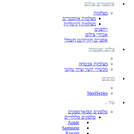
אקסטרים וצילום
מצלמות
מצלמות אקסטרים
מצלמות דיגיטליות
רחפנים
אביזרי צילום
אופניים וקורקינט חשמלי
צילום ואבטחה
מצלמות אבטחה
מכשירי קשר וציוד טקטי
מותגים
SteelSeries
עוד...
טלפונים וסמארטפונים
טלפונים סלולריים
Apple
Samsung
Xiaomi