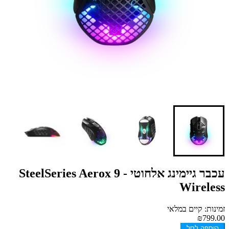
עכבר גיימינג אלחוטי - SteelSeries Aerox 9
Wireless
זמינות: קיים במלאי
₪799.00
הוספה לסל