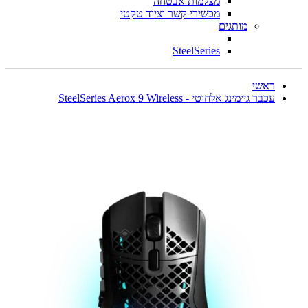
מצלמות אבטחה
מכשירי קשר וציוד טקטי
מותגים
SteelSeries
ראשי
עכבר גיימינג אלחוטי - SteelSeries Aerox 9 Wireless