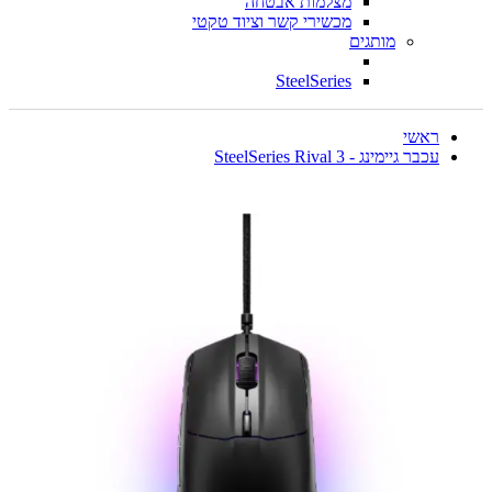
מצלמות אבטחה
מכשירי קשר וציוד טקטי
מותגים
SteelSeries
ראשי
עכבר גיימינג - SteelSeries Rival 3