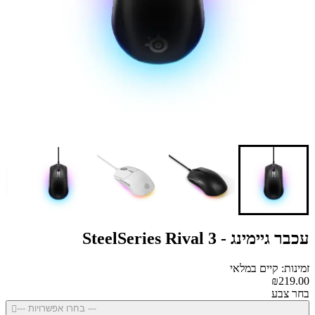
עכבר גיימינג - SteelSeries Rival 3
זמינות: קיים במלאי
₪219.00
בחר צבע
--- בחרו אפשרויות ---