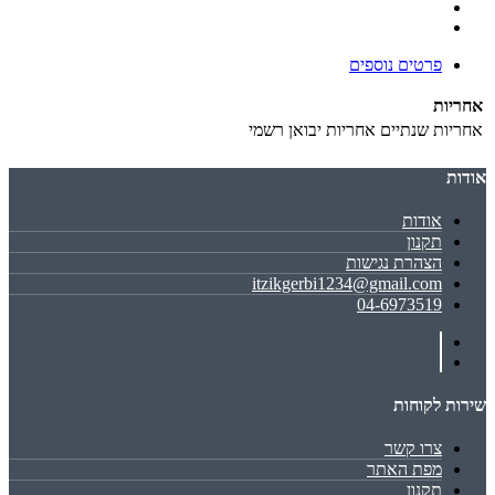
פרטים נוספים
אחריות
אחריות
שנתיים אחריות יבואן רשמי
אודות
אודות
תקנון
הצהרת נגישות
itzikgerbi1234@gmail.com
04-6973519
שירות לקוחות
צרו קשר
מפת האתר
תקנון