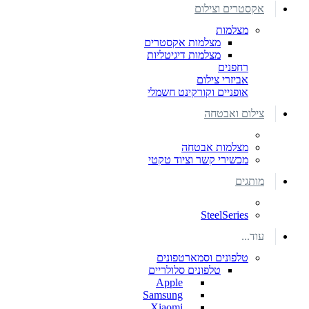
אקסטרים וצילום
מצלמות
מצלמות אקסטרים
מצלמות דיגיטליות
רחפנים
אביזרי צילום
אופניים וקורקינט חשמלי
צילום ואבטחה
מצלמות אבטחה
מכשירי קשר וציוד טקטי
מותגים
SteelSeries
עוד...
טלפונים וסמארטפונים
טלפונים סלולריים
Apple
Samsung
Xiaomi