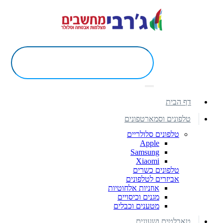
דף הבית
טלפונים וסמארטפונים
טלפונים סלולריים
Apple
Samsung
Xiaomi
טלפונים כשרים
אביזרים לטלפונים
אוזניות אלחוטיות
מגנים וכיסויים
מטענים וכבלים
טאבלטים ושעונים