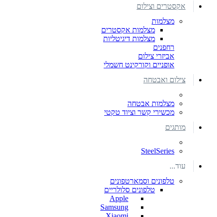
אקסטרים וצילום
מצלמות
מצלמות אקסטרים
מצלמות דיגיטליות
רחפנים
אביזרי צילום
אופניים וקורקינט חשמלי
צילום ואבטחה
מצלמות אבטחה
מכשירי קשר וציוד טקטי
מותגים
SteelSeries
עוד...
טלפונים וסמארטפונים
טלפונים סלולריים
Apple
Samsung
Xiaomi