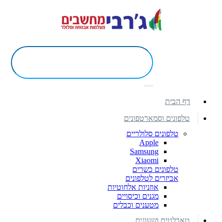
דף הבית
טלפונים וסמארטפונים
טלפונים סלולריים
Apple
Samsung
Xiaomi
טלפונים כשרים
אביזרים לטלפונים
אוזניות אלחוטיות
מגנים וכיסויים
מטענים וכבלים
טאבלטים ושעונים